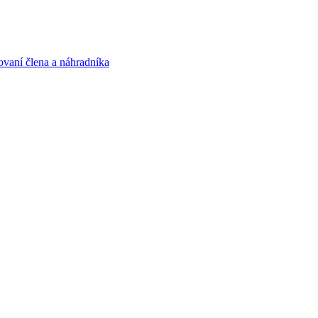
ovaní člena a náhradníka