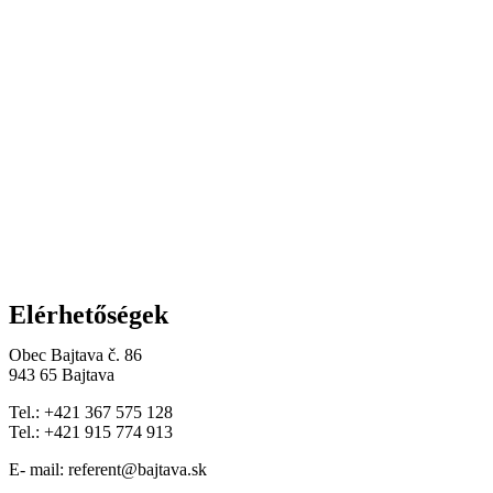
Elérhetőségek
Obec Bajtava č. 86
943 65 Bajtava
Tel.: +421 367 575 128
Tel.: +421 915 774 913
E- mail: referent@bajtava.sk