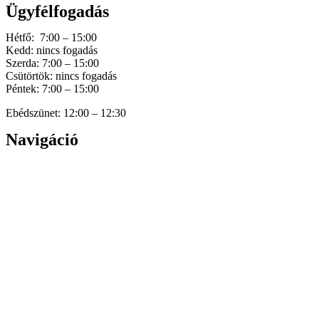
Ügyfélfogadás
Hétfő: 7:00 – 15:00
Kedd: nincs fogadás
Szerda: 7:00 – 15:00
Csütörtök: nincs fogadás
Péntek: 7:00 – 15:00
Ebédszünet: 12:00 – 12:30
Navigáció
Home
Hírek
Dokumentumok
Történetünk
Galéria
Elérhetőség
Személyes adatok védelme