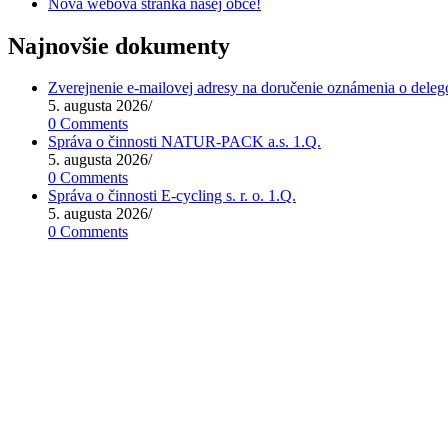
Nová webová stránka našej obce!
Najnovšie dokumenty
Zverejnenie e-mailovej adresy na doručenie oznámenia o deleg
5. augusta 2026
/
0 Comments
Správa o činnosti NATUR-PACK a.s. 1.Q.
5. augusta 2026
/
0 Comments
Správa o činnosti E-cycling s. r. o. 1.Q.
5. augusta 2026
/
0 Comments