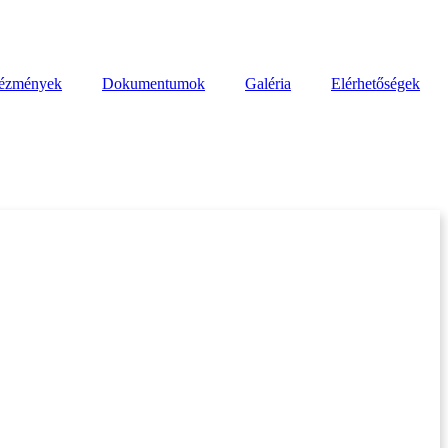
tézmények
Dokumentumok
Galéria
Elérhetőségek