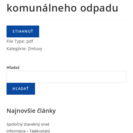
komunálneho odpadu
STIAHNUŤ
File Type:
pdf
Kategórie:
Zmluvy
Hľadať
HĽADAŤ
Najnovšie články
Spoločný stavebný úrad
Informácia – Tájékoztató