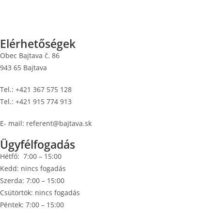
Elérhetőségek
Obec Bajtava č. 86
943 65 Bajtava
Tel.: +421 367 575 128
Tel.: +421 915 774 913
E- mail: referent@bajtava.sk
Ügyfélfogadás
Hétfő: 7:00 – 15:00
Kedd: nincs fogadás
Szerda: 7:00 – 15:00
Csütörtök: nincs fogadás
Péntek: 7:00 – 15:00