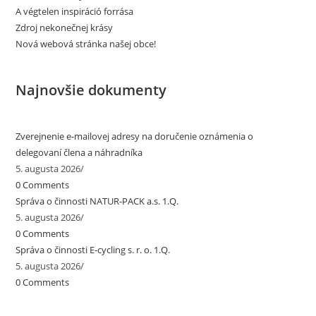
A végtelen inspiráció forrása
Zdroj nekonečnej krásy
Nová webová stránka našej obce!
Najnovšie dokumenty
Zverejnenie e-mailovej adresy na doručenie oznámenia o
delegovaní člena a náhradníka
5. augusta 2026
/
0 Comments
Správa o činnosti NATUR-PACK a.s. 1.Q.
5. augusta 2026
/
0 Comments
Správa o činnosti E-cycling s. r. o. 1.Q.
5. augusta 2026
/
0 Comments