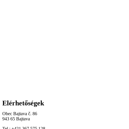
Elérhetőségek
Obec Bajtava č. 86
943 65 Bajtava
Tel.: +421 367 575 128