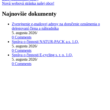
Nová webová stránka našej obce!
Najnovšie dokumenty
Zverejnenie e-mailovej adresy na doručenie oznámenia o
delegovaní člena a náhradníka
5. augusta 2026
/
0 Comments
Správa o činnosti NATUR-PACK a.s. 1.Q.
5. augusta 2026
/
0 Comments
Správa o činnosti E-cycling s. r. o. 1.Q.
5. augusta 2026
/
0 Comments