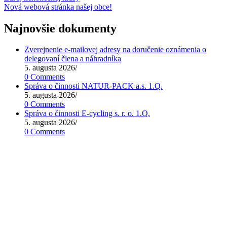
Nová webová stránka našej obce!
Najnovšie dokumenty
Zverejnenie e-mailovej adresy na doručenie oznámenia o
delegovaní člena a náhradníka
5. augusta 2026
/
0 Comments
Správa o činnosti NATUR-PACK a.s. 1.Q.
5. augusta 2026
/
0 Comments
Správa o činnosti E-cycling s. r. o. 1.Q.
5. augusta 2026
/
0 Comments