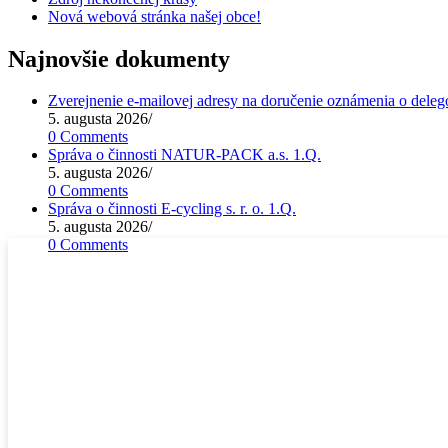
Nová webová stránka našej obce!
Najnovšie dokumenty
Zverejnenie e-mailovej adresy na doručenie oznámenia o deleg
5. augusta 2026
/
0 Comments
Správa o činnosti NATUR-PACK a.s. 1.Q.
5. augusta 2026
/
0 Comments
Správa o činnosti E-cycling s. r. o. 1.Q.
5. augusta 2026
/
0 Comments