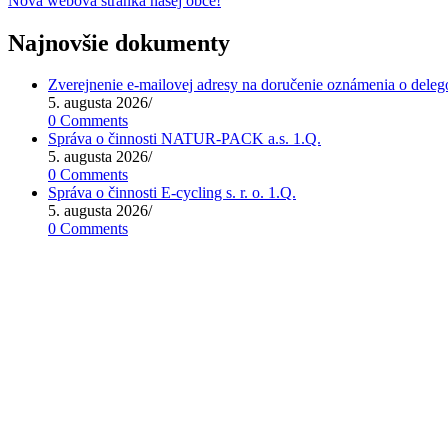
Nová webová stránka našej obce!
Najnovšie dokumenty
Zverejnenie e-mailovej adresy na doručenie oznámenia o deleg
5. augusta 2026
/
0 Comments
Správa o činnosti NATUR-PACK a.s. 1.Q.
5. augusta 2026
/
0 Comments
Správa o činnosti E-cycling s. r. o. 1.Q.
5. augusta 2026
/
0 Comments