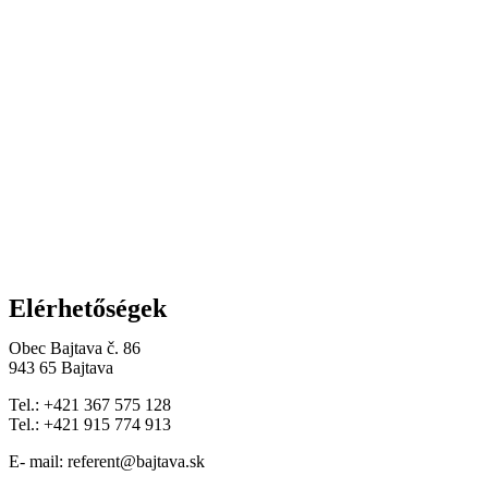
Elérhetőségek
Obec Bajtava č. 86
943 65 Bajtava
Tel.: +421 367 575 128
Tel.: +421 915 774 913
E- mail: referent@bajtava.sk