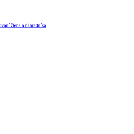
ovaní člena a náhradníka