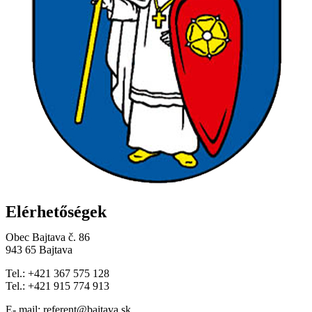
Elérhetőségek
Obec Bajtava č. 86
943 65 Bajtava
Tel.: +421 367 575 128
Tel.: +421 915 774 913
E- mail: referent@bajtava.sk