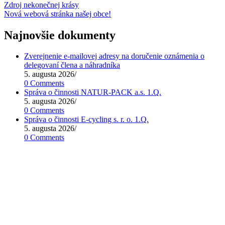
Zdroj nekonečnej krásy
Nová webová stránka našej obce!
Najnovšie dokumenty
Zverejnenie e-mailovej adresy na doručenie oznámenia o
delegovaní člena a náhradníka
5. augusta 2026
/
0 Comments
Správa o činnosti NATUR-PACK a.s. 1.Q.
5. augusta 2026
/
0 Comments
Správa o činnosti E-cycling s. r. o. 1.Q.
5. augusta 2026
/
0 Comments