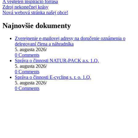
A végtelen inspiráció forrása
Zdroj nekonečnej krásy
Nová webová stránka našej obce!
Najnovšie dokumenty
Zverejnenie e-mailovej adresy na doručenie oznámenia o
delegovaní člena a náhradníka
5. augusta 2026
/
0 Comments
Správa o činnosti NATUR-PACK a.s. 1.Q.
5. augusta 2026
/
0 Comments
Správa o činnosti E-cycling s. r. o. 1.Q.
5. augusta 2026
/
0 Comments