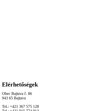
Elérhetőségek
Obec Bajtava č. 86
943 65 Bajtava
Tel.: +421 367 575 128
Tel.: +421 915 774 913