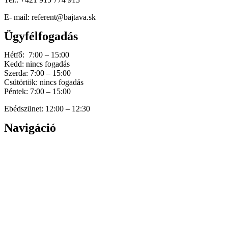
E- mail: referent@bajtava.sk
Ügyfélfogadás
Hétfő: 7:00 – 15:00
Kedd: nincs fogadás
Szerda: 7:00 – 15:00
Csütörtök: nincs fogadás
Péntek: 7:00 – 15:00
Ebédszünet: 12:00 – 12:30
Navigáció
Home
Hírek
Dokumentumok
Történetünk
Galéria
Elérhetőség
Személyes adatok védelme