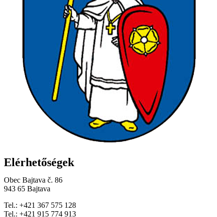
Elérhetőségek
Obec Bajtava č. 86
943 65 Bajtava
Tel.: +421 367 575 128
Tel.: +421 915 774 913