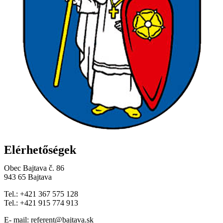
Elérhetőségek
Obec Bajtava č. 86
943 65 Bajtava
Tel.: +421 367 575 128
Tel.: +421 915 774 913
E- mail: referent@bajtava.sk