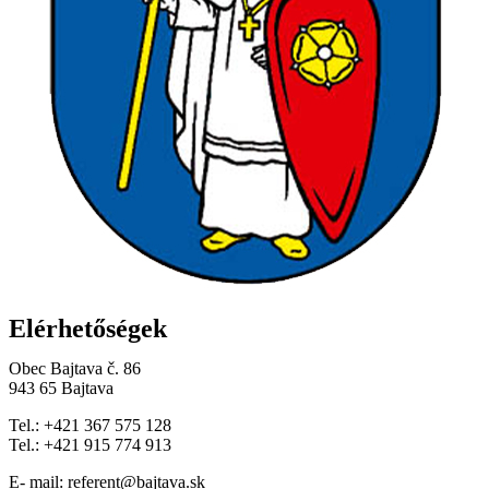
Elérhetőségek
Obec Bajtava č. 86
943 65 Bajtava
Tel.: +421 367 575 128
Tel.: +421 915 774 913
E- mail: referent@bajtava.sk