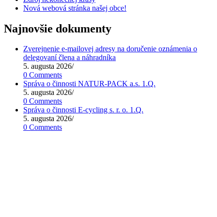
Nová webová stránka našej obce!
Najnovšie dokumenty
Zverejnenie e-mailovej adresy na doručenie oznámenia o
delegovaní člena a náhradníka
5. augusta 2026
/
0 Comments
Správa o činnosti NATUR-PACK a.s. 1.Q.
5. augusta 2026
/
0 Comments
Správa o činnosti E-cycling s. r. o. 1.Q.
5. augusta 2026
/
0 Comments