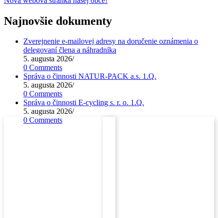
Nová webová stránka našej obce!
Najnovšie dokumenty
Zverejnenie e-mailovej adresy na doručenie oznámenia o
delegovaní člena a náhradníka
5. augusta 2026
/
0 Comments
Správa o činnosti NATUR-PACK a.s. 1.Q.
5. augusta 2026
/
0 Comments
Správa o činnosti E-cycling s. r. o. 1.Q.
5. augusta 2026
/
0 Comments