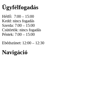
Ügyfélfogadás
Hétfő: 7:00 – 15:00
Kedd: nincs fogadás
Szerda: 7:00 – 15:00
Csütörtök: nincs fogadás
Péntek: 7:00 – 15:00
Ebédszünet: 12:00 – 12:30
Navigáció
Home
Hírek
Dokumentumok
Történetünk
Galéria
Elérhetőség
Személyes adatok védelme