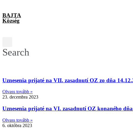
BAJTA
Község
Search
Uznesenia prijaté na VII. zasadnutí OZ zo dňa 14.12
Olvass tovább »
23. decembra 2023
Uznesenia prijaté na VI. zasadnutí OZ konaného dňa
Olvass tovább »
6. októbra 2023