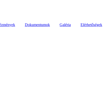
tézmények
Dokumentumok
Galéria
Elérhetőségek