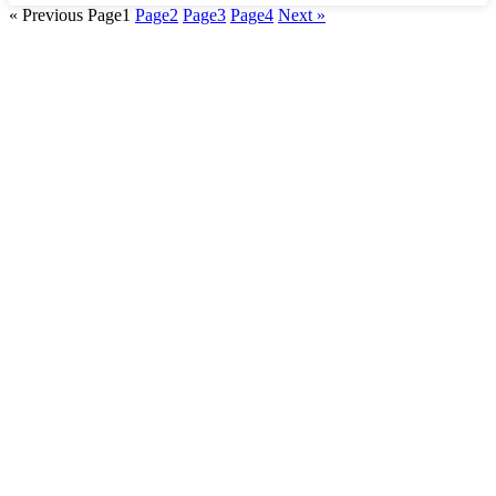
« Previous
Page
1
Page
2
Page
3
Page
4
Next »