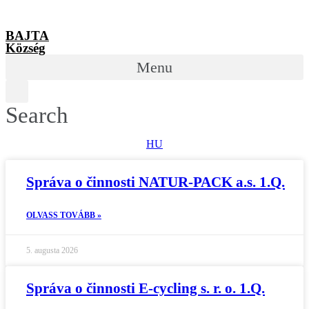
BAJTA
Község
Menu
Search
HU
Správa o činnosti NATUR-PACK a.s. 1.Q.
OLVASS TOVÁBB »
5. augusta 2026
Správa o činnosti E-cycling s. r. o. 1.Q.