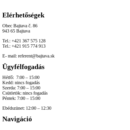
Elérhetőségek
Obec Bajtava č. 86
943 65 Bajtava
Tel.: +421 367 575 128
Tel.: +421 915 774 913
E- mail: referent@bajtava.sk
Ügyfélfogadás
Hétfő: 7:00 – 15:00
Kedd: nincs fogadás
Szerda: 7:00 – 15:00
Csütörtök: nincs fogadás
Péntek: 7:00 – 15:00
Ebédszünet: 12:00 – 12:30
Navigáció
Home