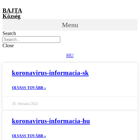
BAJTA
Község
Menu
Search
Close
HU
koronavirus-informacia-sk
OLVASS TOVÁBB »
26. februára 2022
koronavirus-informacia-hu
OLVASS TOVÁBB »