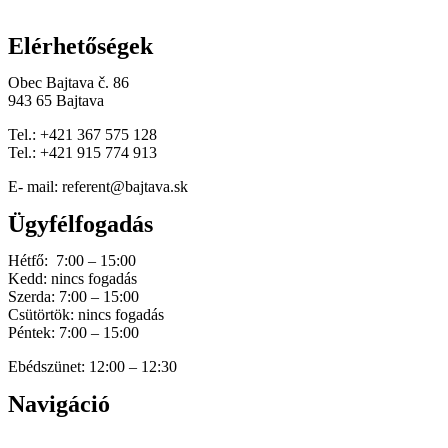
Elérhetőségek
Obec Bajtava č. 86
943 65 Bajtava
Tel.: +421 367 575 128
Tel.: +421 915 774 913
E- mail: referent@bajtava.sk
Ügyfélfogadás
Hétfő: 7:00 – 15:00
Kedd: nincs fogadás
Szerda: 7:00 – 15:00
Csütörtök: nincs fogadás
Péntek: 7:00 – 15:00
Ebédszünet: 12:00 – 12:30
Navigáció
Home