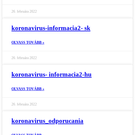
26. februára 2022
koronavirus-informacia2- sk
OLVASS TOVÁBB »
26. februára 2022
koronavirus- informacia2-hu
OLVASS TOVÁBB »
26. februára 2022
koronavirus_odporucania