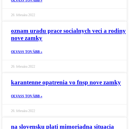
OLVASS TOVÁBB »
26. februára 2022
oznam uradu prace socialnych veci a rodiny
nove zamky
OLVASS TOVÁBB »
26. februára 2022
karantenne opatrenia vo fnsp nove zamky
OLVASS TOVÁBB »
26. februára 2022
na slovensku plati mimoriadna situacia