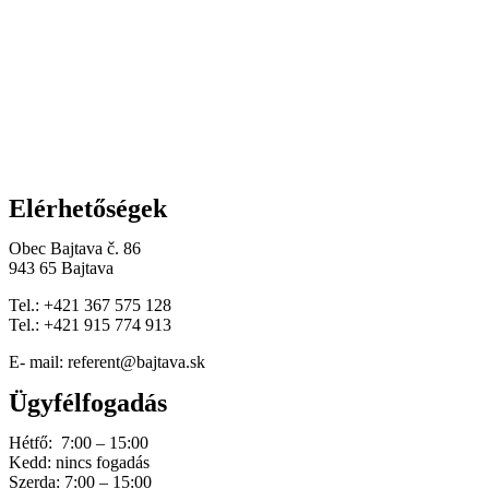
Elérhetőségek
Obec Bajtava č. 86
943 65 Bajtava
Tel.: +421 367 575 128
Tel.: +421 915 774 913
E- mail: referent@bajtava.sk
Ügyfélfogadás
Hétfő: 7:00 – 15:00
Kedd: nincs fogadás
Szerda: 7:00 – 15:00