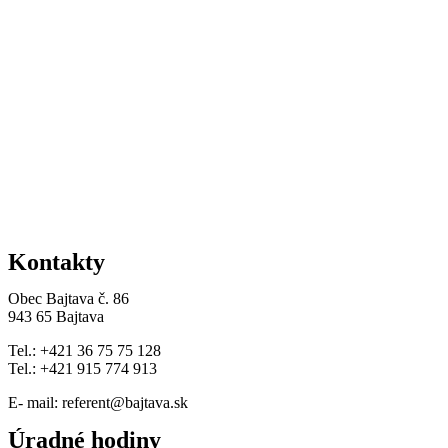
Kontakty
Obec Bajtava č. 86
943 65 Bajtava
Tel.: +421 36 75 75 128
Tel.: +421 915 774 913
E- mail: referent@bajtava.sk
Úradné hodiny