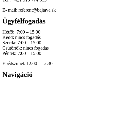
E- mail: referent@bajtava.sk
Ügyfélfogadás
Hétfő: 7:00 – 15:00
Kedd: nincs fogadás
Szerda: 7:00 – 15:00
Csütörtök: nincs fogadás
Péntek: 7:00 – 15:00
Ebédszünet: 12:00 – 12:30
Navigáció
Home
Hírek
Dokumentumok
Történetünk
Galéria
Elérhetőség
Személyes adatok védelme