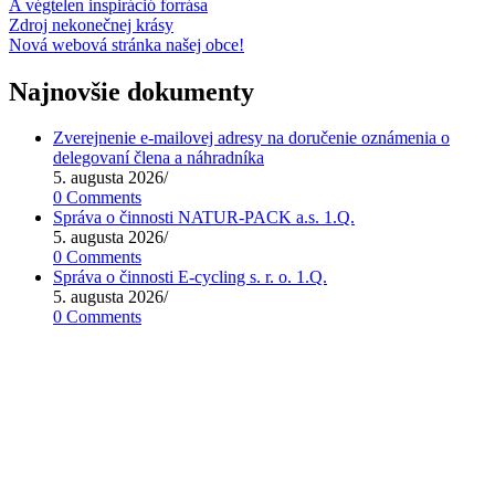
A végtelen inspiráció forrása
Zdroj nekonečnej krásy
Nová webová stránka našej obce!
Najnovšie dokumenty
Zverejnenie e-mailovej adresy na doručenie oznámenia o
delegovaní člena a náhradníka
5. augusta 2026
/
0 Comments
Správa o činnosti NATUR-PACK a.s. 1.Q.
5. augusta 2026
/
0 Comments
Správa o činnosti E-cycling s. r. o. 1.Q.
5. augusta 2026
/
0 Comments