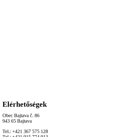
Elérhetőségek
Obec Bajtava č. 86
943 65 Bajtava
Tel.: +421 367 575 128
Tel.: +421 915 774 913