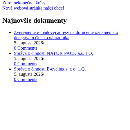
Zdroj nekonečnej krásy
Nová webová stránka našej obce!
Najnovšie dokumenty
Zverejnenie e-mailovej adresy na doručenie oznámenia o
delegovaní člena a náhradníka
5. augusta 2026
/
0 Comments
Správa o činnosti NATUR-PACK a.s. 1.Q.
5. augusta 2026
/
0 Comments
Správa o činnosti E-cycling s. r. o. 1.Q.
5. augusta 2026
/
0 Comments