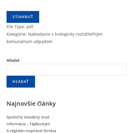
STIAHNUŤ
File Type:
pdf
Kategórie:
Nakladanie s biologicky rozložiteľným
komunálnym odpadom
Hľadať
HĽADAŤ
Najnovšie články
Spoločný stavebný úrad
Informácia – Tájékoztató
A végtelen inspiráció forrása