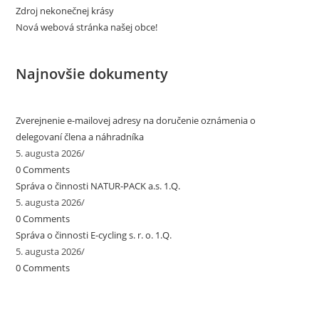
Zdroj nekonečnej krásy
Nová webová stránka našej obce!
Najnovšie dokumenty
Zverejnenie e-mailovej adresy na doručenie oznámenia o
delegovaní člena a náhradníka
5. augusta 2026
/
0 Comments
Správa o činnosti NATUR-PACK a.s. 1.Q.
5. augusta 2026
/
0 Comments
Správa o činnosti E-cycling s. r. o. 1.Q.
5. augusta 2026
/
0 Comments