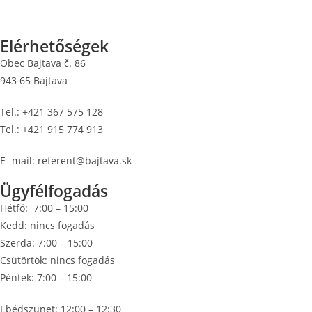
Elérhetőségek
Obec Bajtava č. 86
943 65 Bajtava
Tel.: +421 367 575 128
Tel.: +421 915 774 913
E- mail: referent@bajtava.sk
Ügyfélfogadás
Hétfő: 7:00 – 15:00
Kedd: nincs fogadás
Szerda: 7:00 – 15:00
Csütörtök: nincs fogadás
Péntek: 7:00 – 15:00
Ebédszünet: 12:00 – 12:30